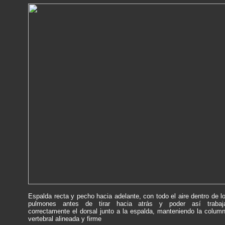
Espalda recta y pecho hacia adelante, con todo el aire dentro de l
pulmones antes de tirar hacia atrás y poder así trabaj
correctamente el dorsal junto a la espalda, manteniendo la colum
vertebral alineada y firme