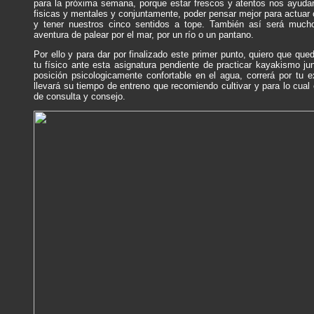
para la próxima semana, porque estar frescos y atentos nos ayuda
fisicas y mentales y conjuntamente, poder pensar mejor para actuar 
y tener nuestros cinco sentidos a tope. También así será mucho
aventura de palear por el mar, por un río o un pantano.
Por ello y para dar por finalizado este primer punto, quiero que que
tu físico ante esta asignatura pendiente de practicar kayakismo ju
posición psicologicamente confortable en el agua, correrá por tu e
llevará su tiempo de entreno que recomiendo cultivar y para lo cual 
de consulta y consejo.