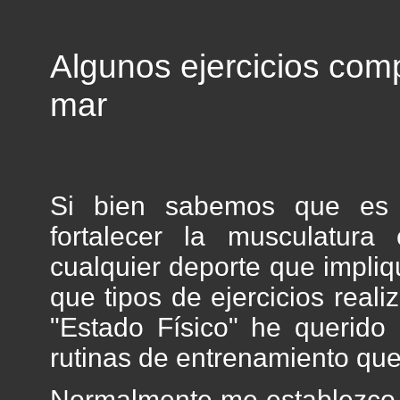
Algunos ejercicios com
mar
Si bien sabemos que es b
fortalecer la musculatur
cualquier deporte que impliq
que tipos de ejercicios reali
"Estado Físico" he querido
rutinas de entrenamiento que 
Normalmente me establezco lo