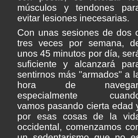
músculos y tendones par
evitar lesiones inecesarias.
Con unas sesiones de dos 
tres veces por semana, d
unos 45 minutos por día, ser
suficiente y alcanzará par
sentirnos más "armados" a l
hora de navegar
especialmente cuand
vamos pasando cierta edad 
por esas cosas de la vid
occidental, comenzamos co
un sedentarismo que no e