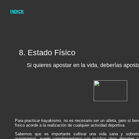
INDICE
8. Estado Físico
Si quieres apostar en la vida, deberías aposta
Para practicar kayakismo, no es necesario ser un atleta, pero sí be
físico acorde a la realización de cualquier actividad deportiva.
Sabemos que es importante cultivar una vida sana y sobreto
quisieramos, puede complementarse con muchos otros deportes como