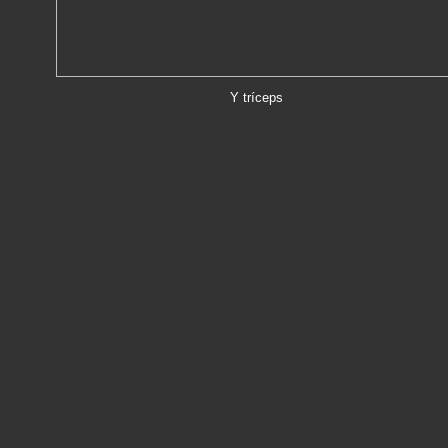
Y tríceps