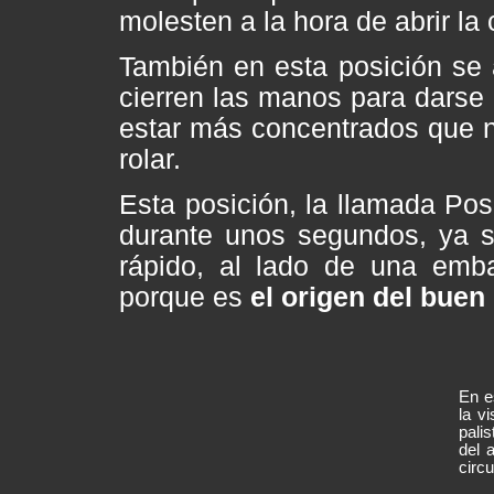
molesten a la hora de abrir la 
También en esta posición se 
cierren las manos para darse 
estar más concentrados que nu
rolar.
Esta posición, la llamada Po
durante unos segundos, ya s
rápido, al lado de una emba
porque es
el origen del buen
En e
la v
pali
del 
circu