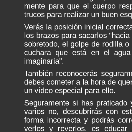
mente para que el cuerpo resp
trucos para realizar un buen es
Verás la posición inicial correc
los brazos para sacarlos "hacia e
sobretodo, el golpe de rodilla 
cuchara que está en el agua
imaginaria".
También reconocerás seguram
debes cometer a la hora de quer
un vídeo especial para ello.
Seguramente si has praticado y
varios no, descubrirás con e
forma incorrecta y podrás corre
verlos y reverlos, es educar