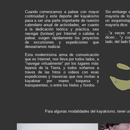
Cuando comenzamos a palear con mayor
Sin embargo e
continuidad y este deporte del kayakismo
mayoría de lo
pasa a ser una parte importante de nuestro
un esquimotaj
calendario anual de actividades, en cuanto
mayoría dice:
a la dedicación teórica y práctica, sea
...“a veces 
navegar (tontear) por Internet o salidas a
dicen... "y cu
palear, surgen rápidamente los proyectos
lado, del lado 
de excursiones y expediciones que
desearíamos realizar.
Esta modernísima arma de comunicación
que es Internet, nos lleva por todos lados, a
"navegar virtualmente" por los lugares más
lejanos de la Tierra, y todos soñamos a
traves de las fotos o videos con esas
expediciones y travesías que nos invitan a
kayakear por mares turquesa y
transparentes, o entre los hielos y fiordos.
Para algunas modalidades del kayakismo, tener un 