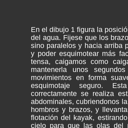
En el dibujo 1 figura la posic
del agua. Fijese que los braz
sino paralelos y hacia arriba
y poder esquimotear más fac
tensa, caigamos como caig
mantenerla unos segundos 
movimientos en forma suav
esquimotaje seguro. Est
correctamente se realiza es
abdominales, cubriendonos la 
hombros y brazos, y llevanta
flotación del kayak, estirand
cielo para que las olas del