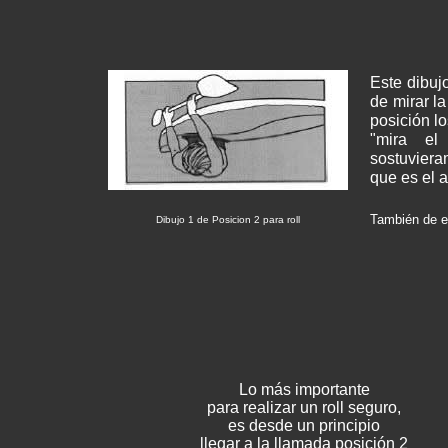
Este dibuj
de mirar l
posición lo
"mira el
sostuviera
que es el 
También de es
Dibujo 1 de Posicion 2 para roll
Lo más importante
para realizar un roll seguro,
es desde un principio
llegar a la llamada posición 2