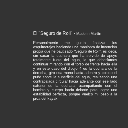
El "Seguro de Roll" -
Made in Martín
Personalmente me gusta finalizar los
esquimotajes haciendo una maniobra de invención
propia que he bautizado “Seguro de Roll”, es decir,
sin sacar la cuchara que ha servido de apoyo
totalmente fuera del agua, la que deberíamos
continuar mirando con el torso de frente hacia ella
y en este caso del dibujo 4 es la cuchara de la
derecha, giro esa mano hacia adentro y coloco el
puño sobre la superficie del agua, realizando una
contrapalada circular hacia adelante con ese lado
exterior de la cuchara, acompañando con el
hombro y cuerpo hacia delante para lograr una
estabilidad perfecta, porque vuelco mi peso a la
proa del kayak.