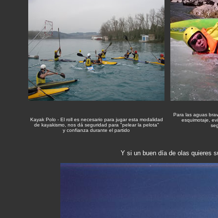
Para las aguas bra
Kayak Polo - El roll es necesario para jugar esta modalidad
esquimotaje, evi
de kayakismo, nos dá seguridad para "pelear la pelota"
seg
y confianza durante el partido
Y si un buen día de olas quieres surfear con el kaya