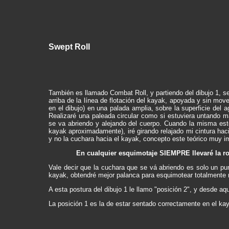
Swept Roll
También es llamado Combat Roll, y partiendo del dibujo 1, se
arriba de la línea de flotación del kayak, apoyada y sin mo
en el dibujo) en una palada amplia, sobre la superficie del 
Realizaré una paleada circular como si estuviera untando ma
se va abriendo y alejando del cuerpo. Cuando la misma esté
kayak aproximadamente), iré girando relajado mi cintura hac
y no la cuchara hacia el kayak, concepto este teórico muy i
En cualquier esquimotaje SIEMPRE llevaré la rod
Vale decir que la cuchara que se vá abriendo es solo un pun
kayak, obtendré mejor palanca para esquimotear totalmente r
A esta postura del dibujo 1 le llamo "posición 2", y desde a
La posición 1 es la de estar sentado correctamente en el ka