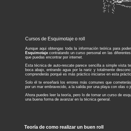
Cursos de Esquimotaje o roll
Aunque aqui obtengas toda la información teórica para poder
Esquimotaje
contratando un curso personal en las diferentes
que puedas encontrar por internet.
Esta técnica de auto-rescate parece sencilla a simple vista t
boca abajo, entrando agua por la nariz y totalmente desconce
comprenderás porqué es más práctico iniciarse en esta prácti
Solo él te enseñará los errores más comunes que cometerá
por un mar embravecido, a la salida por una playa con olas o j
Ahora puedes leer la teoría, pero lo de tomar un curso de es
una buena forma de avanzar en la técnica general.
Teoría de como realizar un buen roll