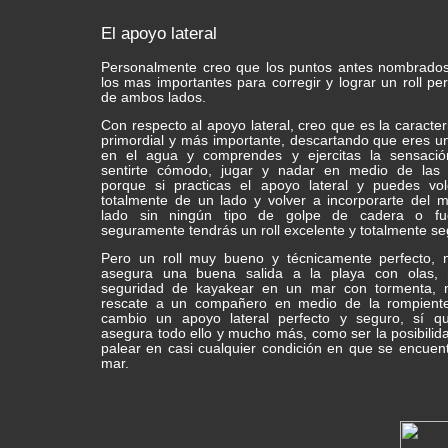
El apoyo lateral
Personalmente creo que los puntos antes nombrado
los mas importantes para corregir y lograr un roll per
de ambos lados.
Con respecto al apoyo lateral, creo que es la caracteri
primordial y más importante, descartando que eres u
en el agua y comprendes y ejercitas la sensaci
sentirte cómodo, jugar y nadar en medio de las 
porque si practicas el apoyo lateral y puedes vol
totalmente de un lado y volver a incorporarte del 
lado sin ningún tipo de golpe de cadera o fu
seguramente tendrás un roll excelente y totalmente se
Pero un roll muy bueno y técnicamente perfecto, 
asegura una buena salida a la playa con olas, 
seguridad de kayakear en un mar con tormenta, 
rescate a un compañero en medio de la rompient
cambio un apoyo lateral perfecto y seguro, sí q
asegura todo ello y mucho más, como ser la posibilid
palear en casi cualquier condición en que se encuent
mar.