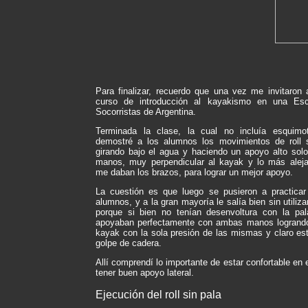
Para finalizar, recuerdo que una vez me invitaron 
curso de introducción al kayakismo en una Es
Socorristas de Argentina.
Terminada la clase, la cual no incluía esquimot
demostré a los alumnos los movimientos de roll s
girando bajo el agua y haciendo un apoyo alto solo
manos, muy perpendicular al kayak y lo más alej
me daban los brazos, para lograr un mejor apoyo.
La cuestión es que luego se pusieron a practicar
alumnos, y a la gran mayoría le salía bien sin utilizar
porque si bien no tenían desenvoltura con la pal
apoyaban perfectamente con ambas manos logrando 
kayak con la sola presión de las mismas y claro es
golpe de cadera.
Allí comprendí lo importante de estar confortable en 
tener buen apoyo lateral.
Ejecución del roll sin pala