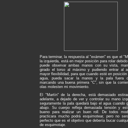
Para terminar, la respuesta al "exámen" es que el "M
la izquierda, está en mejor posición para rolar debido
puede observar ambas manos con su vista, man
girado el torso al máximo y pudiendo entrar al 
mayor flexibilidad, para que cuando esté en posición 
agua, pueda sacar la manos y la pala fuera d
marcando una buena primera "C", sin que la corrien
olas molesten mi movimiento.
El "Martín" de la derecha, está demasiado estira
adelante, a dejado de ver y controlar su mano izqu
seguramente la pala quedará bajo el agua cuando g
abajo. Su cuerpo refleja demasiada tensión y es
bueno para realizar un buen roll. De todos mo
practicara mucho podrá esquimotear, pero no será
perfecto que es el objetivo que debería bucar cualqu
de esquimotaje.