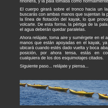
riñonera, y la pala tomada como normalmente
El cuerpo girará sobre el tronco hacia un la
buscarás con ambas manos que sujentan la pal
la línea de flotación del kayak, lo que pro
volcarte. De esta forma, la pértiga de la pala,
el agua deberán quedar paralelas.
Ahora relájate, toma aire y sumérgete en el 
manos que están apoyadas en el kayak, ya 
ubicará cuando estés dado vuelta y boca aba
posición, por ahora tensa, estás en con
cualquiera de los dos esquimotajes citados.
Siguiente paso... relájate y piensa...