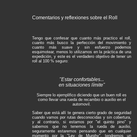
Comentarios y reflexiones sobre el Roll
Tengo que confesar que cuanto más practico el roll,
cuanto más busco la perfección del movimiento y
cuanto más suave y sin esfuerzo podemos
esquimotear, menos lo utilizamos en la práctica de una
expedición, y este es el verdadero objetivo de tener un
roll al 100 % seguro:
"Estar confortables...
en situaciones límite"
Siempre lo ejemplifico diciendo que un buen roll es
como llevar una rueda de recambio o auxilio en el
automovil.
Saber que está allí te genera cierto grado de seguridad
cuando vamos por rutas desconocidas y sin cobertura,
y al contrario, si estamos por "el quinto pino" y
sabemos que no tenemos la rueda de auxilio,
seguramente estaremos pensando que en cualquier
momento por la "Ley de Murphy", tendremos un